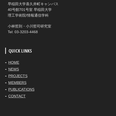
早稲田大学喜久井町キャンパス
40号館701号室 早稲田大学
理工学術院/情報通信学科
小林哲則・小川哲司研究室
Tel: 03-3203-4468
QUICK LINKS
HOME
NEWS
PROJECTS
MEMBERS
PUBLICATIONS
CONTACT