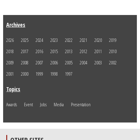
Archives
2026
2025
2024
2023
2022
2021
2020
2019
2018
2017
2016
2015
2013
2012
2011
2010
2009
2008
2007
2006
2005
2004
2003
2002
2001
2000
1999
1998
1997
Topics
Awards
Event
Jobs
Media
Presentation
OTHER SITES