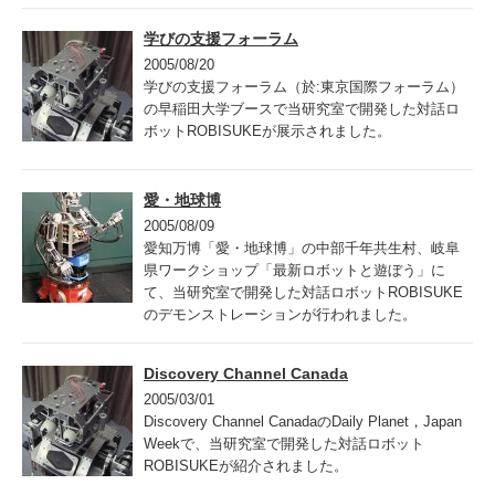
学びの支援フォーラム
2005/08/20
学びの支援フォーラム（於:東京国際フォーラム）
の早稲田大学ブースで当研究室で開発した対話ロ
ボットROBISUKEが展示されました。
愛・地球博
2005/08/09
愛知万博「愛・地球博」の中部千年共生村、岐阜
県ワークショップ「最新ロボットと遊ぼう」に
て、当研究室で開発した対話ロボットROBISUKE
のデモンストレーションが行われました。
Discovery Channel Canada
2005/03/01
Discovery Channel CanadaのDaily Planet，Japan
Weekで、当研究室で開発した対話ロボット
ROBISUKEが紹介されました。