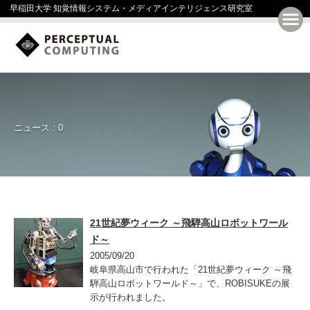
早稲田大学 知覚情報システム・メディアインテリジェンス研究室
ニュース : 0
21世紀夢ウィーク ～飛騨高山ロボットワール
ド～
2005/09/20
岐阜県高山市で行われた「21世紀夢ウィーク ～飛
騨高山ロボットワールド～」で、ROBISUKEの展
示が行われました。