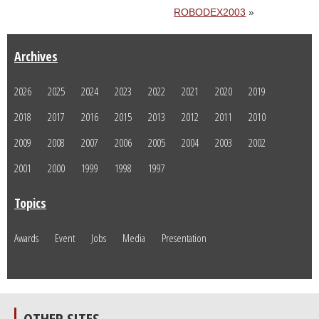
ROBODEX2003
»
Archives
2026
2025
2024
2023
2022
2021
2020
2019
2018
2017
2016
2015
2013
2012
2011
2010
2009
2008
2007
2006
2005
2004
2003
2002
2001
2000
1999
1998
1997
Topics
Awards
Event
Jobs
Media
Presentation
OTHER SITES