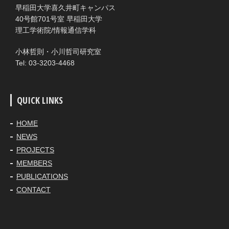
早稲田大学喜久井町キャンパス
40号館701号室 早稲田大学
理工学術院/情報通信学科
小林哲則・小川哲司研究室
Tel: 03-3203-4468
QUICK LINKS
HOME
NEWS
PROJECTS
MEMBERS
PUBLICATIONS
CONTACT