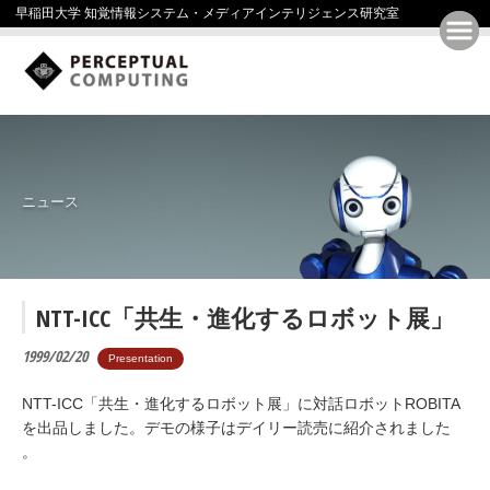
早稲田大学 知覚情報システム・メディアインテリジェンス研究室
ニュース
NTT-ICC「共生・進化するロボット展」
1999/02/20
Presentation
NTT-ICC「共生・進化するロボット展」に対話ロボットROBITA
を出品しました。デモの様子はデイリー読売に紹介されました
。