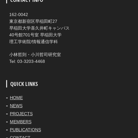
162-0042
東京都新宿区早稲田町27
早稲田大学喜久井町キャンパス
40号館701号室 早稲田大学
理工学術院/情報通信学科
小林哲則・小川哲司研究室
Tel: 03-3203-4468
QUICK LINKS
HOME
NEWS
PROJECTS
MEMBERS
PUBLICATIONS
CONTACT