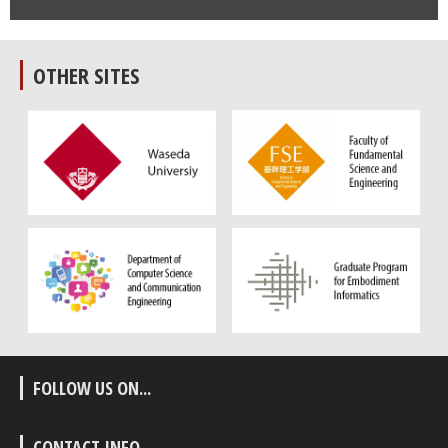
OTHER SITES
FOLLOW US ON...
CONTACT INFO