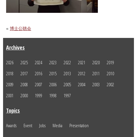
«
博士公聴会
Archives
2026
2025
2024
2023
2022
2021
2020
2019
2018
2017
2016
2015
2013
2012
2011
2010
2009
2008
2007
2006
2005
2004
2003
2002
2001
2000
1999
1998
1997
Topics
Awards
Event
Jobs
Media
Presentation