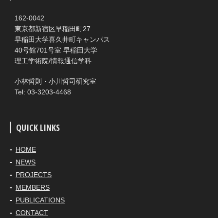
162-0042
東京都新宿区早稲田町27
早稲田大学喜久井町キャンパス
40号館701号室 早稲田大学
理工学術院/情報通信学科
小林哲則・小川哲司研究室
Tel: 03-3203-4468
QUICK LINKS
HOME
NEWS
PROJECTS
MEMBERS
PUBLICATIONS
CONTACT