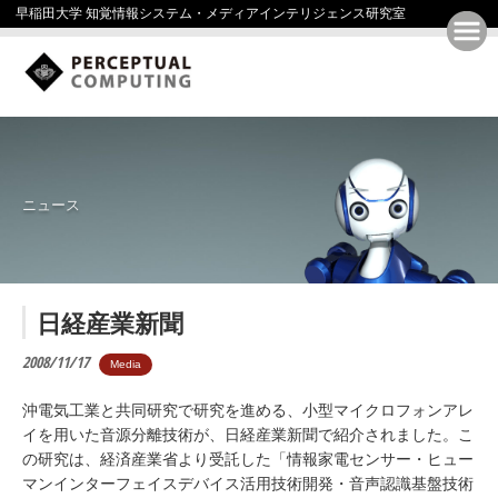
早稲田大学 知覚情報システム・メディアインテリジェンス研究室
ニュース
日経産業新聞
2008/11/17
Media
沖電気工業と共同研究で研究を進める、小型マイクロフォンアレ
イを用いた音源分離技術が、日経産業新聞で紹介されました。こ
の研究は、経済産業省より受託した「情報家電センサー・ヒュー
マンインターフェイスデバイス活用技術開発・音声認識基盤技術