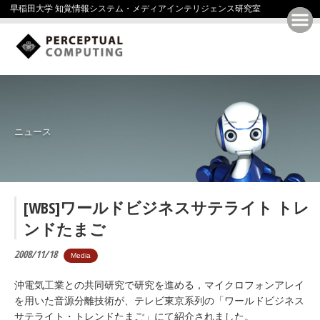
早稲田大学 知覚情報システム・メディアインテリジェンス研究室
ニュース
[WBS]ワールドビジネスサテライト トレ
ンドたまご
2008/11/18
Media
沖電気工業との共同研究で研究を進める，マイクロフォンアレイ
を用いた音源分離技術が、テレビ東京系列の「ワールドビジネス
サテライト・トレンドたまご」にて紹介されました。