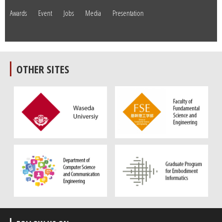
Awards
Event
Jobs
Media
Presentation
OTHER SITES