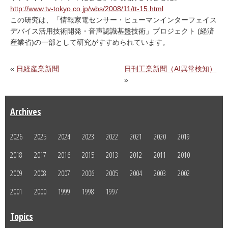
http://www.tv-tokyo.co.jp/wbs/2008/11/tt-15.html
この研究は、「情報家電センサー・ヒューマンインターフェイス
デバイス活用技術開発・音声認識基盤技術」プロジェクト (経済
産業省)の一部として研究がすすめられています。
«
日経産業新聞
日刊工業新聞（AI異常検知）
»
Archives
2026
2025
2024
2023
2022
2021
2020
2019
2018
2017
2016
2015
2013
2012
2011
2010
2009
2008
2007
2006
2005
2004
2003
2002
2001
2000
1999
1998
1997
Topics