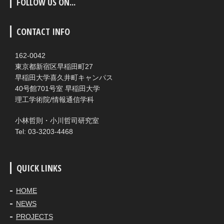
FOLLOW US ON...
CONTACT INFO
162-0042
東京都新宿区早稲田町27
早稲田大学喜久井町キャンパス
40号館701号室 早稲田大学
理工学術院/情報通信学科
小林哲則・小川哲司研究室
Tel: 03-3203-4468
QUICK LINKS
HOME
NEWS
PROJECTS