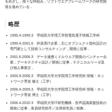
をめざし，様々な枠組み，ソフトウエアフレームワークの研究開
発を進めている．
略歴
1995.4-1999.3 早稲田大学理工学部電気電子情報工学科
1999.4-2001.6 外資系IT企業．主にオブジェクト指向設計の
専門家として技術コンサルティング，開発に従事．
2001.6-2006.3 データ連携ミドルウエア開発のベンチャー企
業．アーキテクチャ設計／開発に従事．テクニカルリーダ及
び個人事業主．
2004.9-2006.3 早稲田大学大学院理工学研究科 情報・ネッ
トワーク専攻 修士（工学）
2006.4-2009.3 早稲田大学大学院理工学研究科 情報・ネッ
トワーク専攻 博士（工学）
2006.4-2010.3 早稲田大学IT研究機構．音声認識基盤技術の
開発に従事．客員研究助手／次席研究員／助教．