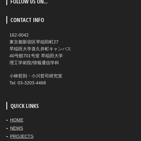
FOLLOW US ON...
CONTACT INFO
162-0042
東京都新宿区早稲田町27
早稲田大学喜久井町キャンパス
40号館701号室 早稲田大学
理工学術院/情報通信学科
小林哲則・小川哲司研究室
Tel: 03-3203-4468
QUICK LINKS
HOME
NEWS
PROJECTS