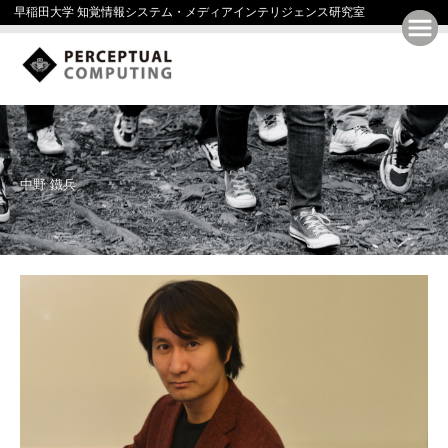
早稲田大学 知覚情報システム・メディアインテリジェンス研究室
中野 鐵兵