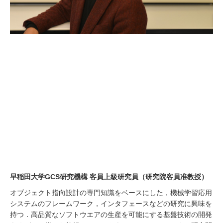
早稲田大学GCS研究機構 客員上級研究員（研究院客員准教授）
オブジェクト指向設計の専門知識をベースにした，機械学習応用
システムのフレームワーク，インタフェースなどの研究に興味を
持つ．高品質なソフトウエアの生産を可能にする基盤技術の開発