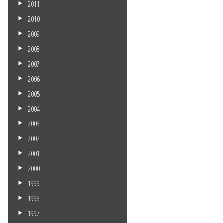
2011
2010
2009
2008
2007
2006
2005
2004
2003
2002
2001
2000
1999
1998
1997