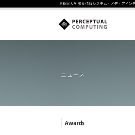
早稲田大学 知覚情報システム・メディアイン
ニュース
Awards