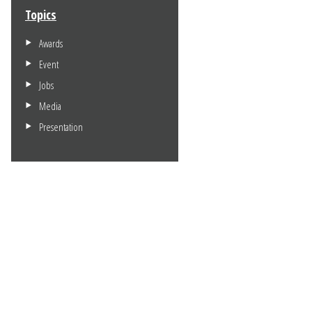
Topics
Awards
Event
Jobs
Media
Presentation