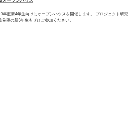
川研オープンハウス
19年度新4年生向けにオープンハウスを開催します。 プロジェクト研究
修希望の新3年生もぜひご参加ください。