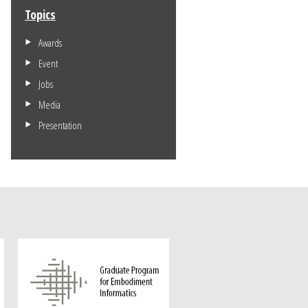
Topics
Awards
Event
Jobs
Media
Presentation