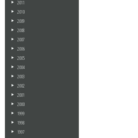
2011
2010
2009
2008
2007
2006
2005
2004
2003
2002
2001
2000
1999
1998
1997