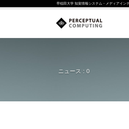
早稲田大学 知覚情報システム・メディアイン
ニュース : 0