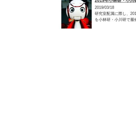
2019年小林研・小
2019/03/18
研究室配属に際し、20
を小林研・小川研で履