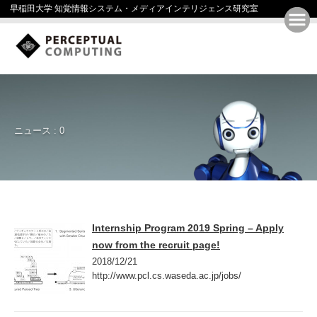
早稲田大学 知覚情報システム・メディアインテリジェンス研究室
ニュース : 0
Internship Program 2019 Spring – Apply
now from the recruit page!
2018/12/21
http://www.pcl.cs.waseda.ac.jp/jobs/