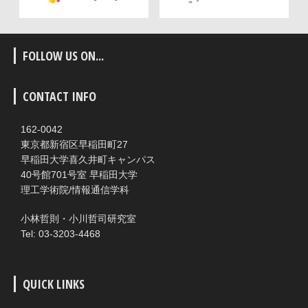
FOLLOW US ON...
CONTACT INFO
162-0042
東京都新宿区早稲田町27
早稲田大学喜久井町キャンパス
40号館701号室 早稲田大学
理工学術院/情報通信学科
小林哲則・小川哲司研究室
Tel: 03-3203-4468
QUICK LINKS