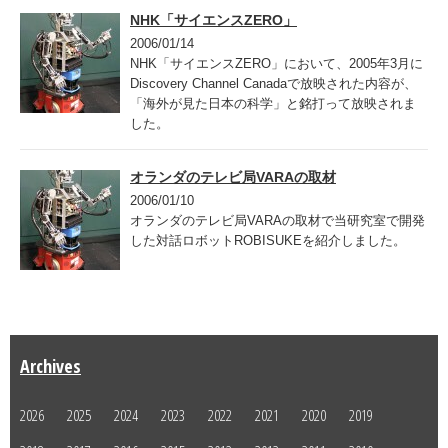
NHK「サイエンスZERO」
2006/01/14
NHK「サイエンスZERO」において、2005年3月に
Discovery Channel Canadaで放映された内容が、
「海外が見た日本の科学」と銘打って放映されま
した。
オランダのテレビ局VARAの取材
2006/01/10
オランダのテレビ局VARAの取材で当研究室で開発
した対話ロボットROBISUKEを紹介しました。
Archives
2026
2025
2024
2023
2022
2021
2020
2019