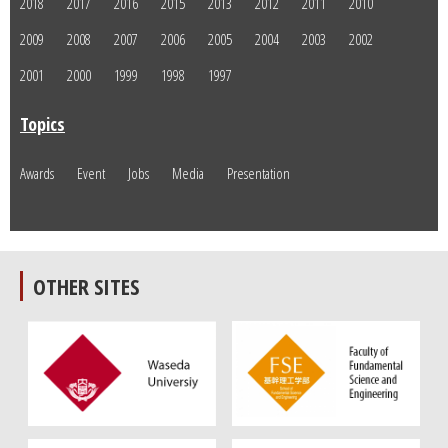
2018
2017
2016
2015
2013
2012
2011
2010
2009
2008
2007
2006
2005
2004
2003
2002
2001
2000
1999
1998
1997
Topics
Awards
Event
Jobs
Media
Presentation
OTHER SITES