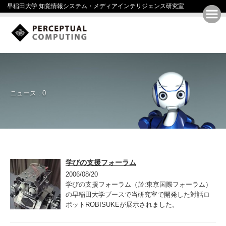
早稲田大学 知覚情報システム・メディアインテリジェンス研究室
ニュース : 0
学びの支援フォーラム
2006/08/20
学びの支援フォーラム（於:東京国際フォーラム）
の早稲田大学ブースで当研究室で開発した対話ロ
ボットROBISUKEが展示されました。