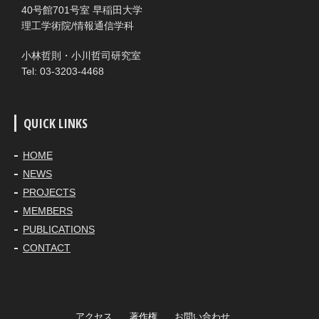
40号館701号室 早稲田大学
理工学術院/情報通信学科
小林哲則・小川哲司研究室
Tel: 03-3203-4468
QUICK LINKS
HOME
NEWS
PROJECTS
MEMBERS
PUBLICATIONS
CONTACT
アクセス
著作権
お問い合わせ