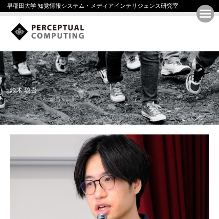
早稲田大学 知覚情報システム・メディアインテリジェンス研究室
鈴木 駿吾